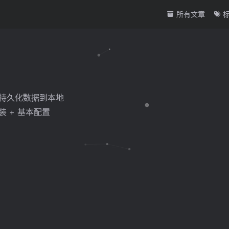
所有文章
笔记
命令行持久化数据到本地
安装 + 基本配置