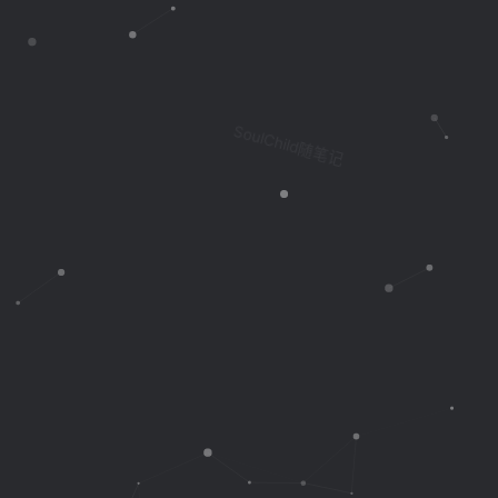
SoulChild随笔记