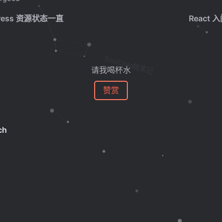
ngress 资源状态一直
React 
SoulChild随笔记
请我喝杯水
赞赏