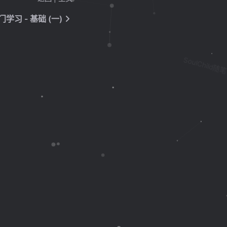
入门学习 - 基础 (一)
SoulChild随