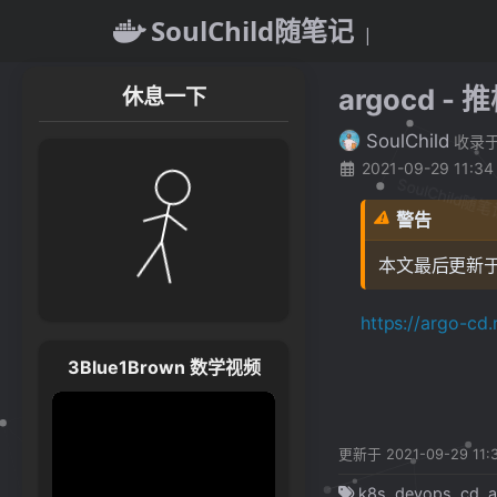
SoulChild随笔记
|
argocd -
休息一下
SoulChild
收录
2021-09-29 11:34
SoulChild随
警告
本文最后更新于 
https://argo-cd
3Blue1Brown 数学视频
更新于 2021-09-29 11:
k8s
devops
cd
a