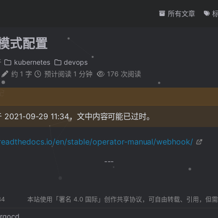
所有文章
 推模式配置
于
kubernetes
devops
约 1 字
预计阅读 1 分钟
176
次阅读
笔记
2021-09-29 11:34，文中内容可能已过时。
.readthedocs.io/en/stable/operator-manual/webhook/
34
本站使用「署名 4.0 国际」创作共享协议，可自由转载、引用，但
rgocd