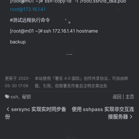
[root@m01 ~]# ssh-copy-id -i /root/.ssh/id_dsa.pub
root@172.16.1.41
#测试远程执行命令
[root@m01 ~]# ssh 172.16.1.41 hostname
backup
更新于 2020-
本站使用「署名 4.0 国际」创作共享协议，可自由转
05-30 17:09
载、引用，但需署名作者且注明文章出处
ssh
秘钥
返回
|
主页
sersync 实现实时同步备
使用 sshpass 实现非交互连
份
接服务器