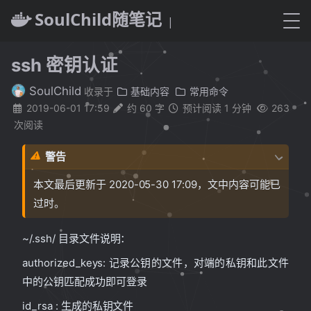
SoulChild随笔记
ssh 密钥认证
SoulChild
收录于
基础内容
常用命令
2019-06-01 17:59
约 60 字
预计阅读 1 分钟
263
次阅读
警告
本文最后更新于 2020-05-30 17:09，文中内容可能已
过时。
~/.ssh/ 目录文件说明：
authorized_keys: 记录公钥的文件，对端的私钥和此文件
中的公钥匹配成功即可登录
id_rsa : 生成的私钥文件