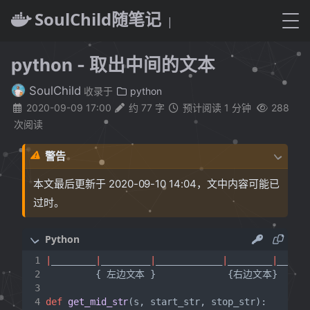
SoulChild随笔记
|
python - 取出中间的文本
SoulChild
收录于
python
2020-09-09 17:00
约 77 字
预计阅读 1 分钟
288
次阅读
警告
本文最后更新于 2020-09-10 14:04，文中内容可能已
过时。
|
________
|
_________
|
____________
|
________
|
_____
{
左边文本
}
{
右边文本
}
def
get_mid_str
(
s
,
start_str
,
stop_str
):