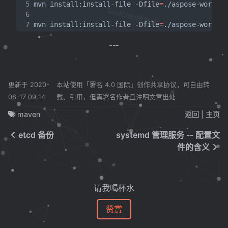
mvn install:install-file -Dfile
=
./aspose-words-
SoulChild随笔记
mvn install:install-file -Dfile
=
./aspose-words-
更新于 2020-
本站使用「署名 4.0 国际」创作共享协议，可自由转
08-17 09:14
载、引用，但需署名作者且注明文章出处
maven
返回
|
主页
etcd 备份
systemd 管理服务 -- 配置文
件的含义
请我喝杯水
赞赏