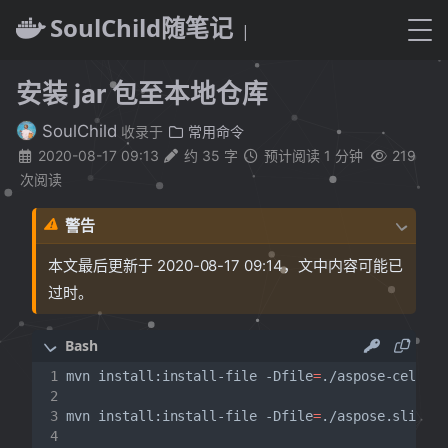
SoulChild随笔记
|
安装 jar 包至本地仓库
SoulChild
收录于
常用命令
2020-08-17 09:13
约 35 字
预计阅读 1 分钟
219
次阅读
警告
本文最后更新于 2020-08-17 09:14，文中内容可能已
过时。
mvn install:install-file -Dfile
=
./aspose-cells-
mvn install:install-file -Dfile
=
./aspose.slides